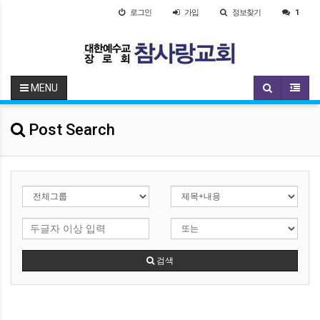
로그인
가입
정보찾기
1
MENU
Post Search
검색