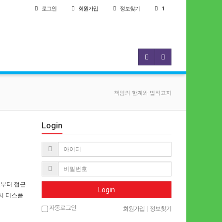
로그인
회원
가입
정보찾기
1
책임의 한계와 법적고지
Login
로부터 접근
Login
로서 디스플
자동로그인
회원가입
|
정보찾기