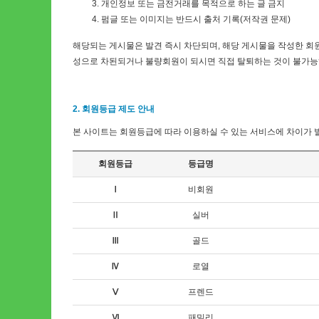
개인정보 또는 금전거래를 목적으로 하는 글 금지
펌글 또는 이미지는 반드시 출처 기록(저작권 문제)
해당되는 게시물은 발견 즉시 차단되며, 해당 게시물을 작성한 회
성으로 차된되거나 불량회원이 되시면 직접 탈퇴하는 것이 불가능
2. 회원등급 제도 안내
본 사이트는 회원등급에 따라 이용하실 수 있는 서비스에 차이가 
회원등급
등급명
Ⅰ
비회원
Ⅱ
실버
Ⅲ
골드
Ⅳ
로열
Ⅴ
프렌드
Ⅵ
패밀리