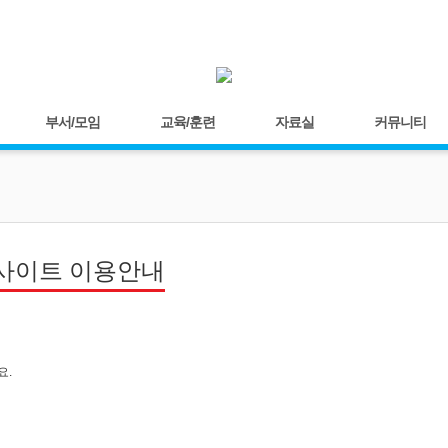
부서/모임
교육/훈련
자료실
커뮤니티
사이트 이용안내
요.