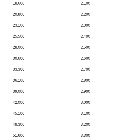
18,600
2,100
20,800
2,200
23,100
2,300
25,500
2,400
28,000
2,500
30,600
2,600
33,300
2,700
36,100
2,800
39,000
2,900
42,000
3,000
45,100
3,100
48,300
3,200
51,600
3,300