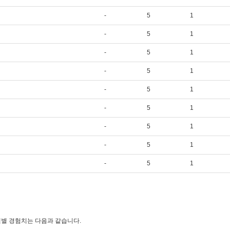
-
5
1
-
5
1
-
5
1
-
5
1
-
5
1
-
5
1
-
5
1
-
5
1
-
5
1
별 경험치는 다음과 같습니다.