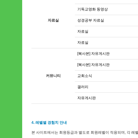
기독교영화 동영상
자료실
성경공부 자료실
자료실
자료실
[복사본] 자유게시판
[복사본] 자유게시판
커뮤니티
교회소식
갤러리
자유게시판
4. 레벨별 경험치 안내
본 사이트에서는 회원등급과 별도로 회원레벨이 적용되며, 각 레벨