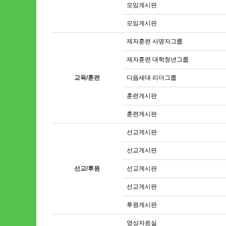
모임게시판
모임게시판
제자훈련 사명자그룹
제자훈련 대학청년그룹
교육/훈련
다음세대 리더그룹
훈련게시판
훈련게시판
선교게시판
선교게시판
선교/후원
선교게시판
선교게시판
후원게시판
영상자료실