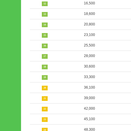
16,500
12
18,600
13
20,800
14
23,100
15
25,500
16
28,000
17
30,600
18
33,300
19
36,100
20
39,000
21
42,000
22
45,100
23
48,300
24