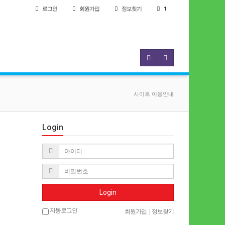
로그인
회원
가입
정보찾기
1
사이트 이용안내
Login
Login
자동로그인
회원가입
|
정보찾기