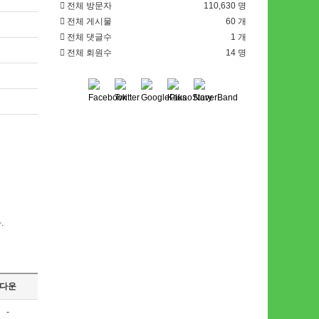
전체 방문자
110,630 명
전체 게시물
60 개
전체 댓글수
1 개
전체 회원수
14 명
.
다운
-