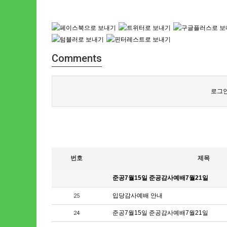
Comments
로그인
번호
제목
준공7월15일 준공감사예배7월21일
입당감사예배 안내
25
준공7월15일 준공감사예배7월21일
24