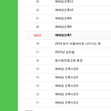
예배당건축11
23
예배당건축10
22
예배당건축9
21
예배당건축8
20
예배당건축7
열람중
2024.표어 브엘세바로 나아가는 해
18
2023년 성탄절
17
참사랑전원교회 풍경
16
예배당 건축사진6
15
예배당 건축사진5
14
예배당 건축사진4
13
예배당 건축사진3
12
예배당 건축사진2
11