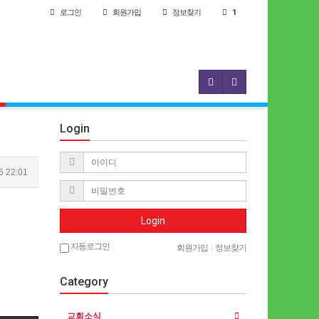
로그인
회원
가입
정보찾기
1
Login
6 22:01
Login
자동로그인
회원가입
|
정보찾기
Category
교회소식