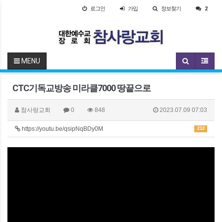
로그인
가입
정보찾기
2
MENU
CTC기독교방송 미라클7000 땅끝으로
참사랑교회
0
848
2023.07.09 07:03
https://youtu.be/qsipNqBDy0M
212