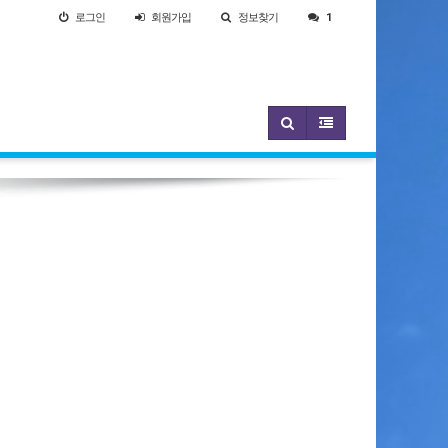
로그인
회원
가입
정보찾기
1