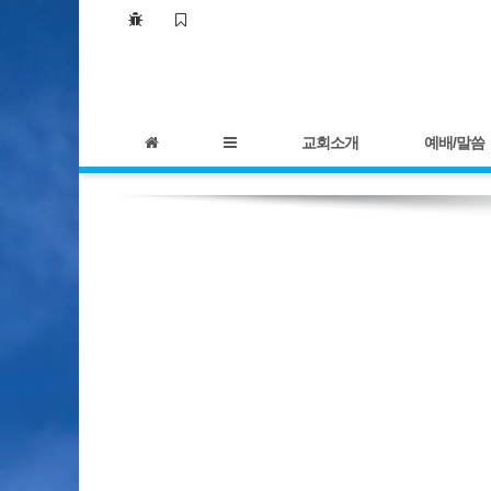
교회소개
예배/말씀