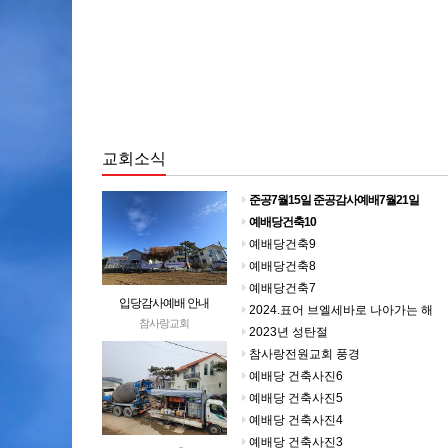
교회소식
준공7월15일 준공감사예배7월21일
예배당건축10
예배당건축9
예배당건축8
예배당건축7
입당감사예배 안내
2024.표어 브엘세바로 나아가는 해
참사랑교회
2023년 성탄절
참사랑전원교회 풍경
예배당 건축사진6
예배당 건축사진5
예배당 건축사진4
예배당 건축사진3