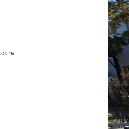
남경산기도