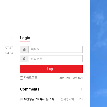
+
Login
07.27
03.24
Login
자동로그인
회원가입
|
정보찾기
Comments
+
박선생님으로 부터 온 소식 전합니다. 계속 기도해주시기를 부탁드립니다. ㅡㅡㅡㅡ 목사님 ~ 종양이 아직은 작…
참사랑교회
10.23