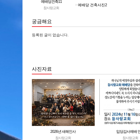
예배당건축11
예배당 건축사진2
참사랑교회
궁금해요
등록된 글이 없습니다.
사진자료
2026년 새해인사
입당감사예배 
참사랑교회
참사랑교회