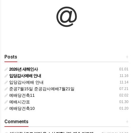
Posts
+
2026년 새해인사
01.01
입당감사예배 안내
11.16
입당감사예배 안내
11.14
준공7월15일 준공감사예배7월21일
07.21
예배당건축11
02.02
예배시간표
01.30
예배당건축10
01.20
Comments
+