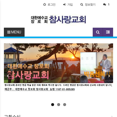
로그인
가입
정보찾기
1
MENU
Previous
Next
교회소식
+