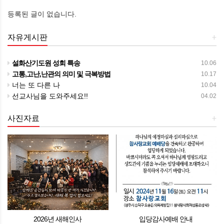
등록된 글이 없습니다.
자유게시판
+
설화산기도원 성회 특송
10.06
고통,고난,난관의 의미 및 극복방법
10.17
너는 또 다른 나
10.04
선교사님을 도와주세요!!
04.02
사진자료
+
2026년 새해인사
입당감사예배 안내