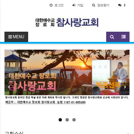
로그인
가입
정보찾기
2
MENU
Previous
Next
교회소식
+