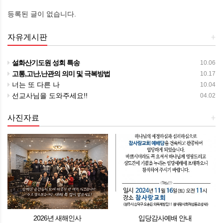
등록된 글이 없습니다.
자유게시판
+
설화산기도원 성회 특송
10.06
고통,고난,난관의 의미 및 극복방법
10.17
너는 또 다른 나
10.04
선교사님을 도와주세요!!
04.02
사진자료
+
2026년 새해인사
입당감사예배 안내